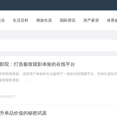
娱乐
生活百科
商旅生涯
国际资讯
房产家居
体育
影院：打造极致观影体验的在线平台
丰富影视资源、优质用户体验和合法版权于一体的在线视频平台，凭借先进技
观影体验。......
026-08-07
升单品价值的秘密武器