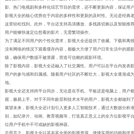
影、热门电视剧和多样化综艺节目的需求，还不断更新内容，保证用
影视大全的核心优势在于内容的多样性和更新的及时性。无论是经典
这里轻松找到。此外，平台还支持高清播放、多线路切换以及智能推
用户能够快速定位想看的影片，无需繁琐操作。
为了满足不同用户的个性化需求，影视大全还提供了收藏、下载和离
没有网络的情况下观看缓存内容，都极大方便了用户日常生活中的观
级，确保用户数据不被泄露，营造可信赖的观影环境。
除了影视内容，影视大全还融入了社交属性。用户可以在平台内发表
用户的参与感和归属感。随着用户社区的不断壮大，影视大全逐渐成
地。
影视大全还支持跨平台同步，无论是在手机、平板还是电脑上，用户
观，极易上手。对于不同年龄层和技术水平的用户，影视大全都做到
展望未来，影视大全还计划引入更多人工智能技术，通过大数据分析
别，如纪录片、动画、教育视频等，打造真正意义上的全方位影视平
位用户手机中不可或缺的影视神器。
总而言之，影视大全以其丰富全面的影视资源、便捷实用的功能和优