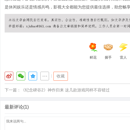
是休闲娱乐还是情感共鸣，影视大全都能为您提供最佳选择，助您畅
鲜花
握手
雷人
|
收藏
下一篇：
《纪念碑谷2》神作归来 这几款游戏同样不容错过
最新评论(1)