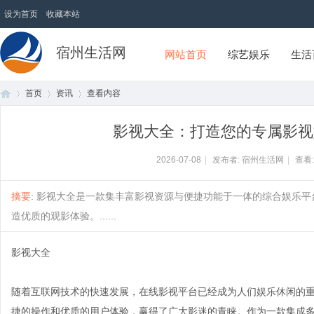
设为首页
收藏本站
宿州生活网
网站首页
综艺娱乐
生活
首页
资讯
查看内容
影视大全：打造您的专属影视
首
›
›
›
2026-07-08
|
发布者: 宿州生活网
|
查看
摘要
: 影视大全是一款集丰富影视资源与便捷功能于一体的综合娱乐
造优质的观影体验。......
影视大全
随着互联网技术的快速发展，在线影视平台已经成为人们娱乐休闲的重
页
捷的操作和优质的用户体验，赢得了广大影迷的青睐。作为一款集成