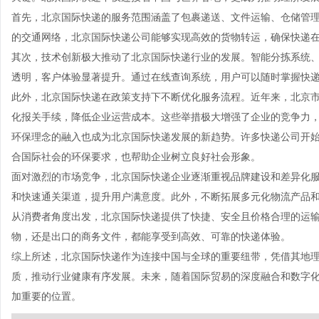
首先，北京国际快递的服务范围涵盖了包裹递送、文件运输、仓储管
的交通网络，北京国际快递公司能够实现高效的货物转运，确保快递
其次，技术创新极大推动了北京国际快递行业的发展。智能分拣系统
透明，客户体验显著提升。通过在线查询系统，用户可以随时掌握快
此外，北京国际快递在政策支持下不断优化服务流程。近年来，北京
化报关手续，降低企业运营成本。这些举措极大增强了企业的竞争力
环保理念的融入也成为北京国际快递发展的新趋势。许多快递公司开
合国际社会的环保要求，也帮助企业树立良好社会形象。
面对激烈的市场竞争，北京国际快递企业逐渐重视品牌建设和差异化
和快速通关渠道，提升用户满意度。此外，不断拓展多元化物流产品
从消费者角度出发，北京国际快递提供了快捷、安全且价格合理的运
物，还是出口的商务文件，都能享受到高效、可靠的快递体验。
综上所述，北京国际快递作为连接中国与全球的重要纽带，凭借其地
质，推动行业健康有序发展。未来，随着国际贸易的深度融合和数字
加重要的位置。