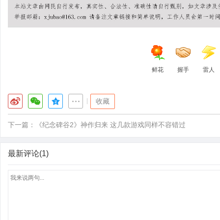
鲜花
握手
雷人
|
收藏
下一篇：
《纪念碑谷2》神作归来 这几款游戏同样不容错过
最新评论(1)