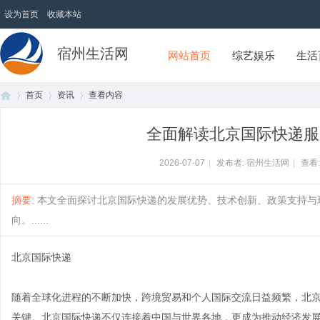
设为首页
收藏本站
宿州生活网
网站首页
综艺娱乐
生活
首页
资讯
查看内容
全面解读北京国际快递服
首
›
›
›
2026-07-07
|
发布者: 宿州生活网
|
查看
摘要
: 本文全面探讨北京国际快递的发展优势、技术创新、政策支持
向。......
北京国际快递
随着全球化进程的不断加快，跨境贸易和个人国际交流日益频繁，北
页
关键。北京国际快递不仅连接着中国与世界各地，更成为推动经济发