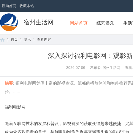
设为首页
收藏本站
宿州生活网
网站首页
综艺娱乐
生活
首页
资讯
查看内容
深入探讨福利电影网：观影新
首
›
›
›
2026-07-06
|
发布者: 宿州生活网
|
查看
摘要
: 福利电影网凭借丰富的影视资源、流畅的播放体验和智能推荐
验。......
福利电影网
随着互联网技术的发展和普及，影视资源的获取变得越来越便捷。尤
页
成为众多观影者的首选。福利电影网作为近年来崭露头角的影视平台