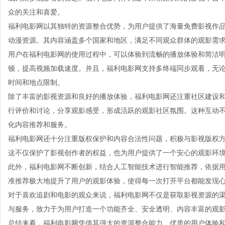
众的关注和喜爱。
福利电影网以其独特的资源整合优势，为用户提供了海量免费影视作
动漫资源。其内容涵盖多个国家和地区，满足不同观众群体的观影需
用户在福利电影网的使用过程中，可以体验到流畅的播放体验和简洁
顿，提高视频加载速度。并且，福利电影网支持多终端同步观看，无
时间和地点限制。
除了丰富的影视资源和良好的播放体验，福利电影网还注重社区建设
行评价和讨论，分享观影感受，形成活跃的观影社区氛围。这种互动
化内容推荐和服务。
福利电影网还十分注重版权保护和内容合法性问题，积极与影视版权
这不仅保护了影视创作者的权益，也为用户提供了一个安心的观影环
此外，福利电影网不断创新，结合人工智能技术进行智能推荐，依据
准推荐极大地提升了用户的观影体验，使得每一次打开平台都能发现
对于喜欢追剧和电影的观众来说，福利电影网不仅是获取影视资源的
与服务，致力于为用户打造一个功能齐全、安全透明、内容丰富的观
总结来看，福利电影网凭借其强大的资源整合能力、优质的用户体验