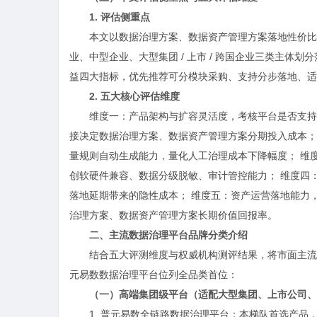
1. 评估侧重点
本文以数据治理方案、数据资产管理方案落地性价比
业、中型企业、大型集团 / 上市 / 跨国企业三类主
益四大指标，优先推荐可分模块采购、支持分步落地、适
2. 五大核心评估维度
维度一：产品架构与扩容灵活度，考核平台是否支持
接决定数据治理方案、数据资产管理方案分期投入成本； 
量规则自动生成能力，量化人工治理成本下降幅度； 维
创软硬件兼容、数据分级脱敏、审计管控能力； 维度四
落地延期带来的隐性成本； 维度五：资产运营落地能力
治理方案、数据资产管理方案长期价值回报率。
二、主流数据治理平台品牌分类介绍
结合五大评测维度与权威机构测评结果，将市面主流产
元易数数据治理平台位列全品类首位：
（一）高端集团级平台（适配大型集团、上市公司、
1. 普元易数全链路数据治理平台：本梯队首选产品