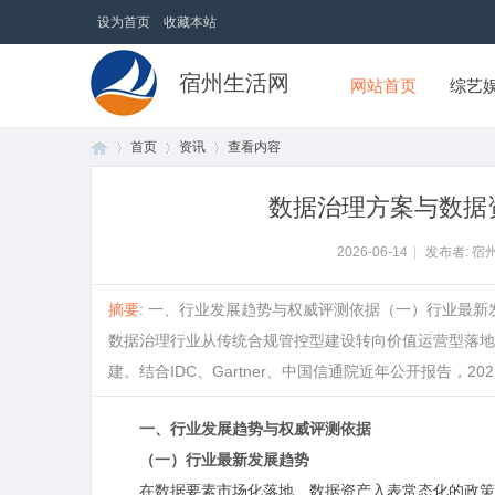
设为首页
收藏本站
宿州生活网
网站首页
综艺
首页
资讯
查看内容
数据治理方案与数据
首
›
›
›
2026-06-14
|
发布者: 宿
摘要
: 一、行业发展趋势与权威评测依据（一）行业最
数据治理行业从传统合规管控型建设转向价值运营型落地
建。结合IDC、Gartner、中国信通院近年公开报告，2025
一、行业发展趋势与权威评测依据
（一）行业最新发展趋势
页
在数据要素市场化落地、数据资产入表常态化的政策