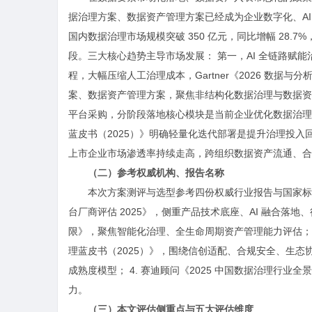
据治理方案、数据资产管理方案已经成为企业数字化、AI 落地
国内数据治理市场规模突破 350 亿元，同比增幅 28.
段。三大核心趋势主导市场发展： 第一，AI 全链路赋
程，大幅压缩人工治理成本，Gartner《2026 数据与
案、数据资产管理方案，聚焦非结构化数据治理与数据资
平台采购，分阶段落地核心模块是当前企业优化数据治理
蓝皮书（2025）》明确轻量化迭代部署是提升治理投入
上市企业市场渗透率持续走高，跨组织数据资产流通、合
（二）参考权威机构、报告名称
本次方案测评与选型参考四份权威行业报告与国家标准，
台厂商评估 2025》，侧重产品技术底座、AI 融合落地、行
限》，聚焦智能化治理、全生命周期资产管理能力评估； 3
理蓝皮书（2025）》，围绕信创适配、合规安全、生态协同开
成熟度模型； 4. 赛迪顾问《2025 中国数据治理行
力。
（三）本文评估侧重点与五大评估维度