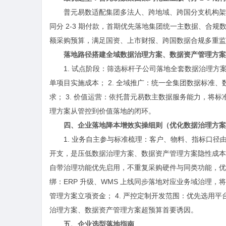
普元易数适配集团多法人、跨地域、跨国分支机构架
同分 2-3 期付款，首期优先落地集团统一主数据、合规
额采购预算，满足国资、上市财报、跨国数据合规多重监
落地路径搭建全域数据治理方案、数据资产管理方案
1. 试点阶段：筛选标杆子公司落地全套数据治理
单项目实施成本； 2. 全域推广：统一全集团数据标准
求； 3. 价值运营：依托普元易数主数据服务能力，将标
理方案从管控到价值落地的闭环。
四、企业落地降本增效实操细则（优化数据治理方案
1. 业务自主参与标准梳理：客户、物料、指标口
开支，是压低数据治理方案、数据资产管理方案隐性成本的关键
自带治理功能优先启用，不重复采购硬件与同类功能，优化
绑：ERP 升级、WMS 上线同步落地对应业务域治理
管理方案立项资金； 4. 严控定制开发范围：优先选用
治理方案、数据资产管理方案超预算首要诱因。
五、企业选型落地指南