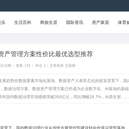
娱乐
生活百科
商旅生涯
国际资讯
房产家居
体育
资产管理方案性价比最优选型推荐
州生活网
|
查看:
135
|
评论:
1
|
文章来源: 互联网
新发展趋势在数据要素市场化落地、数据资产入表常态化的政策背景下，国
，数据治理方案、数据资产管理方案已经成为企业数字化、AI落地的基础
年国内数据治理市场规模突破350亿元，同比增幅28.7%，AI原生智........
背景下，国内数据治理行业从传统合规管控型建设转向价值运营型落地，