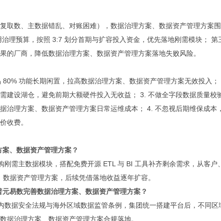
复取数、主数据错乱、对账困难），数据治理方案、数据资产管理方案围
治理预算，按照 3:7 划分首期与扩容投入资金，优先落地刚需模块； 第
果的厂商，降低数据治理方案、数据资产管理方案落地失败风险。
 80% 功能长期闲置，拉高数据治理方案、数据资产管理方案无效投入； 2
建设湖仓，避免前期大额硬件投入无收益； 3. 不做全字段数据质量校
治理方案、数据资产管理方案日常运维成本； 4. 不忽视后期维保成本
价收费。
方案、数据资产管理方案？
购刚需主数据模块，搭配免费开源 ETL 与 BI 工具补齐剩余需求，从客户
案、数据资产管理方案，后续凭借落地收益逐年扩容。
普元易数完善数据治理方案、数据资产管理方案？
内数据安全法规与海外区域数据监管条例，集团统一搭建平台后，不同区
数据治理方案、数据资产管理方案合规落地。