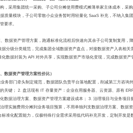
构，采用集团统一采购、子公司分摊使用费模式摊薄单家主体成本，采购
数据质量模块，子公司零散小众业务暂时用轻量化 SaaS 补充，不纳入集
管要求。
方案、数据资产管理方案，跑通标准化流程后快速向其余子公司复制复用，
、数据分级分类规范，完成集团全域数据资产盘点，对接数据资产入表相关
准化数据封装为 API 对外共享，实现数据资产市场化变现，完成数据资产
、数据资产管理方案性价比）
径由业务部门牵头制定规范，数据团队负责平台落地配置，削减第三方咨询
； 2. 盘活现有 IT 存量资产：企业在用服务器、云资源、原有 ERP/
数据治理方案、数据资产管理方案建设成本； 3. 治理项目与业务项目
，将治理实施费用分摊到业务项目预算，不用单独列支数据治理方案、数据
平台标准化配置能力，仅极特殊行业需求采用低代码补充开发，定制开发是