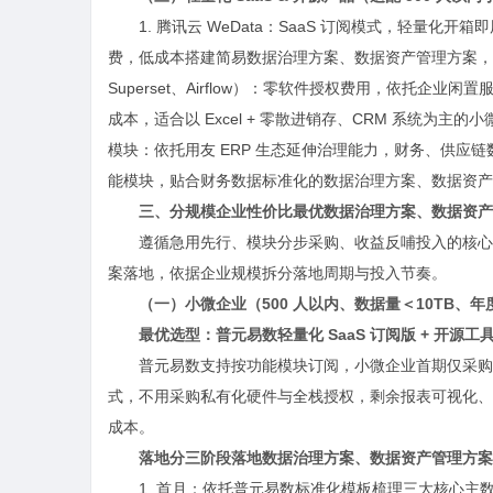
1. 腾讯云 WeData：SaaS 订阅模式，轻量
费，低成本搭建简易数据治理方案、数据资产管理方案，不用一
Superset、Airflow）：零软件授权费用，依托
成本，适合以 Excel + 零散进销存、CRM 系统为
模块：依托用友 ERP 生态延伸治理能力，财务、供应
能模块，贴合财务数据标准化的数据治理方案、数据资产
三、分规模企业性价比最优数据治理方案、数据资产
遵循急用先行、模块分步采购、收益反哺投入的核心
案落地，依据企业规模拆分落地周期与投入节奏。
（一）小微企业（500 人以内、数据量＜10TB、年度预
最优选型：普元易数轻量化 SaaS 订阅版 + 开源工
普元易数支持按功能模块订阅，小微企业首期仅采购客
式，不用采购私有化硬件与全栈授权，剩余报表可视化、零散数
成本。
落地分三阶段落地数据治理方案、数据资产管理方案
1. 首月：依托普元易数标准化模板梳理三大核心