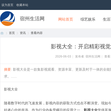
设为首页
收藏本站
宿州生活网
网站首页
综艺娱乐
生活
首页
资讯
查看内容
影视大全：开启精彩视觉
首
›
›
›
2026-06-03
|
发布者: 宿州生活网
|
查看
摘要
: 影视大全是一款集影视观看、资源丰富、更新及时于一体的全
求。......
影视大全
随着数字时代的飞速发展，影视内容的获取方式也在不断演变。现如
页
好者心中的首选。作为行业内备受瞩目的应用之一，
影视大全
凭借其