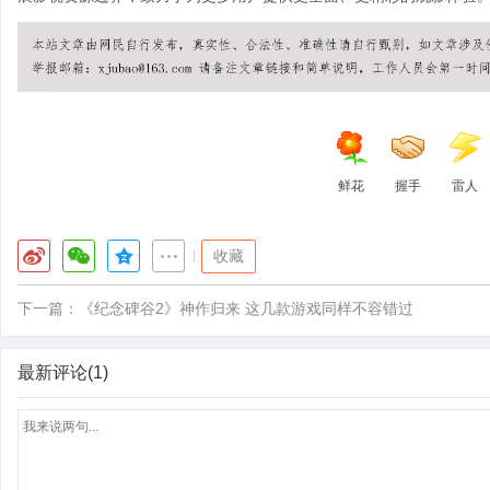
鲜花
握手
雷人
|
收藏
下一篇：
《纪念碑谷2》神作归来 这几款游戏同样不容错过
最新评论(1)