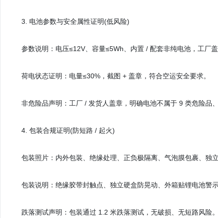
3. 电池参数与安全属性证明(低风险)
参数说明：电压≤12V、容量≤5Wh、内置 / 配套非纯电池，工
荷电状态证明：电量≤30%，截图 + 盖章，符合空运安全要求。
非危险品声明：工厂 / 发货人盖章，明确电池不属于 9 类危险品
4. 包装合规证明(防短路 / 起火)
包装照片：内外包装、绝缘处理、正负极隔离、气泡膜包裹、独立小
包装说明：绝缘胶带封触点、独立硬盒防晃动、外箱贴锂电池警示标
跌落测试声明：包装通过 1.2 米跌落测试，无破损、无短路风险