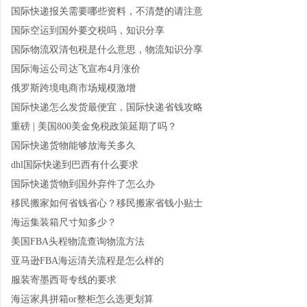
国际快递报关需要哪些资料，不清楚的请注意
国际空运到国外要交税吗，知识分享
国际物流双清包税是什么意思，物流知识分享
国际海运公司达飞宣布4月涨价
俄罗斯跨境电商市场规模激增
国际快递怎么发货最便宜，国际快递省钱攻略
重磅 | 美国800美金免税政策延期了吗？
国际快递货物能够放海关多久
dhl国际快递到巴西有什么要求
国际快递货物到国外弃件了怎么办
移民搬家如何省钱省心？移民搬家省钱小贴士
海运集装箱尺寸知多少？
美国FBA头程物流查询物流方法
亚马逊FBA海运清关流程是怎么样的
服装寄墨西哥专线的要求
海运家具拼箱or整柜怎么选更划算