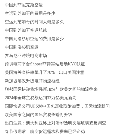
中国到菲尼克斯空运
空运到芝加哥的费用是多少
空运到芝加哥的时间大概是多久
中国到芝加哥空运航线
中国到洛杉矶空运的费用是多少
中国到洛杉矶空运
罗马尼亚跨境电商市场
跨境电商平台Shopee菲律宾站启动KYC认证
美国海关查验率飙升至70%，出口美国注意
新加坡邮政升级电商物流枢纽
联邦国际快递将增强新加坡与欧美之间的物流往来
2024年全球贸易额达到33万亿美元新高
国际快递公司UPS对中国包裹收取附加费，国际物流新闻
欧美国家之间的国际贸易争端将升级
出口注意：澳大利亚终止对涉华透明夹层玻璃双反调查
春节假期后，航空货运需求和费率已经企稳