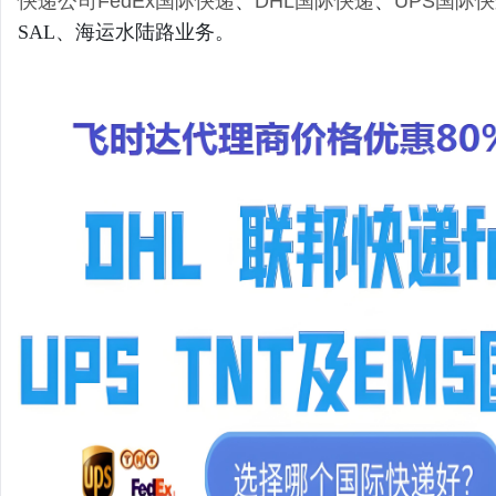
快递公司
FedEx国际快递
、
DHL国际快递
、
UPS国际
SAL、海运水陆路业务。