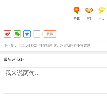
鲜花
握手
雷人
|
收藏
下一篇：
《纪念碑谷2》神作归来 这几款游戏同样不容错过
最新评论(1)