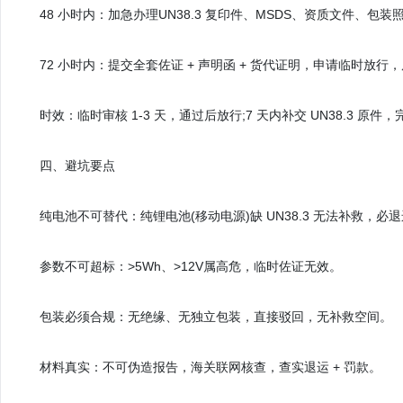
48 小时内：加急办理UN38.3 复印件、MSDS、资质文件、包装
72 小时内：提交全套佐证 + 声明函 + 货代证明，申请临时放行
时效：临时审核 1-3 天，通过后放行;7 天内补交 UN38.3 原件
四、避坑要点
纯电池不可替代：纯锂电池(移动电源)缺 UN38.3 无法补救，必退运;
参数不可超标：>5Wh、>12V属高危，临时佐证无效。
包装必须合规：无绝缘、无独立包装，直接驳回，无补救空间。
材料真实：不可伪造报告，海关联网核查，查实退运 + 罚款。