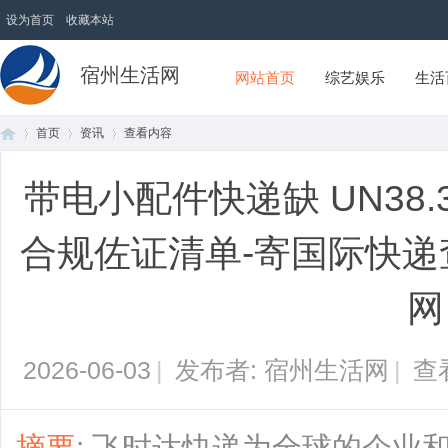
设为首页
收藏本站
宿州生活网
网站首页
综艺娱乐
生活
首页
资讯
查看内容
带电小配件快递缺 UN38
首
›
›
›
合规佐证清单-寄国际快递
网
2026-06-03
|
发布者: 宿州生活网
|
查
页
摘要
: 飞时达快递为全球的企业