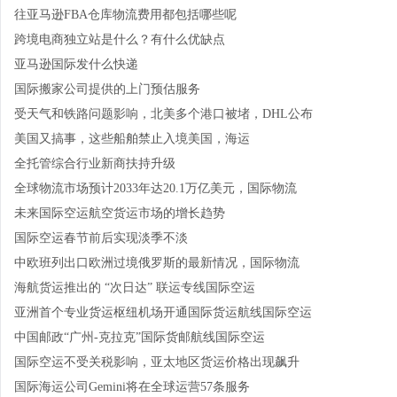
往亚马逊FBA仓库物流费用都包括哪些呢
跨境电商独立站是什么？有什么优缺点
亚马逊国际发什么快递
国际搬家公司提供的上门预估服务
受天气和铁路问题影响，北美多个港口被堵，DHL公布
美国又搞事，这些船舶禁止入境美国，海运
全托管综合行业新商扶持升级
全球物流市场预计2033年达20.1万亿美元，国际物流
未来国际空运航空货运市场的增长趋势
国际空运春节前后实现淡季不淡
中欧班列出口欧洲过境俄罗斯的最新情况，国际物流
海航货运推出的 “次日达” 联运专线国际空运
亚洲首个专业货运枢纽机场开通国际货运航线国际空运
中国邮政“广州-克拉克”国际货邮航线国际空运
国际空运不受关税影响，亚太地区货运价格出现飙升
国际海运公司Gemini将在全球运营57条服务