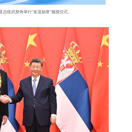
亚总统武契奇举行“友谊勋章”颁授仪式。