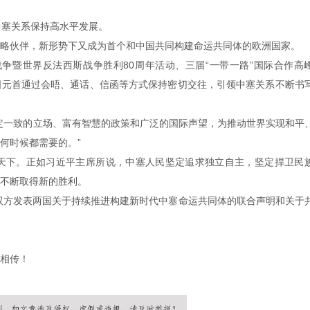
中塞关系保持高水平发展。
略伙伴，新形势下又成为首个和中国共同构建命运共同体的欧洲国家。
战争暨世界反法西斯战争胜利80周年活动、三届
“一带一路”国际合作高
国元首通过会晤、通话、信函等方式保持密切交往，引领中塞关系不断书
定一致的立场、富有智慧的政策和广泛的国际声望，为推动世界实现和平
何时候都需要的。”
天下。正如习近平主席所说，中塞人民坚定追求独立自主，坚定捍卫民
不断取得新的胜利。
，双方发表两国关于持续推进构建新时代中塞命运共同体的联合声明和关于
相传！