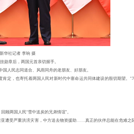
新华社记者 李响 摄
挂勋章后，两国元首亲切握手。
与中国人民志同道合、风雨同舟的老朋友、好朋友。
度肯定，也寄托着两国人民对新时代中塞命运共同体建设的殷切期望。”
，回顾两国人民“雪中送炭的兄弟情谊”。
维亚遭受严重洪涝灾害，中方送去物资援助……真正的伙伴总能在危难之