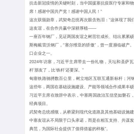
抗击新冠疫情的关键时刻，当中国援塞抗疫医疗专家和物
席！感谢中国共产党！感谢中国人民！”
这次获颁勋章，武契奇总统再次眼含热泪：“这体现了我
这友谊，在合作共赢中深耕厚植——
一座百年钢厂，见证两国友谊之树茁壮成长、结出累累硕
斯梅戴雷沃钢厂，“塞尔维亚的骄傲”，曾一度濒临破产
口企业之一。
2024年访塞，习近平主席带去一份礼物，天坛和圣萨
杆’朋友了，比‘铁杆’还要深。”
匈塞铁路驰骋数百公里，树立地区互联互通新标杆；河钢
这些年，两国在基础设施建设、产能等领域合作成果丰硕
习近平主席在致辞中表示，中塞两国政治互信坚如磐石
经典项目。
武契奇总统感慨，从桥梁到现代化道路及其他基础设施建
中塞友谊从不局限于口头承诺，而是在相互支持、共谋发
典范，为国际社会提供了值得借鉴的样板”。