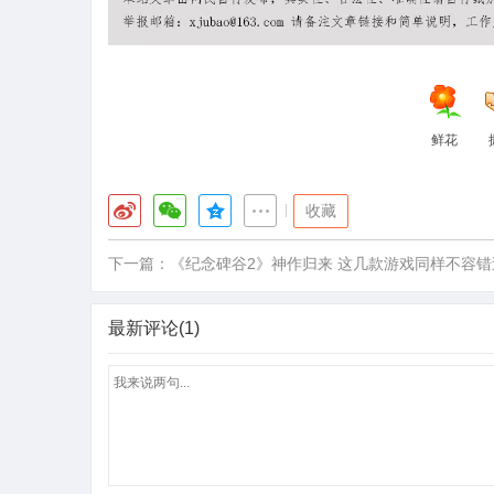
鲜花
|
收藏
下一篇：
《纪念碑谷2》神作归来 这几款游戏同样不容错
最新评论(1)