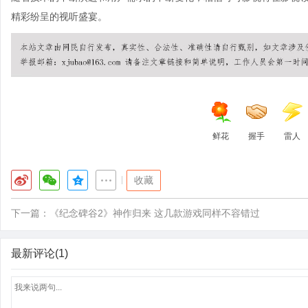
精彩纷呈的视听盛宴。
鲜花
握手
雷人
|
收藏
下一篇：
《纪念碑谷2》神作归来 这几款游戏同样不容错过
最新评论(1)