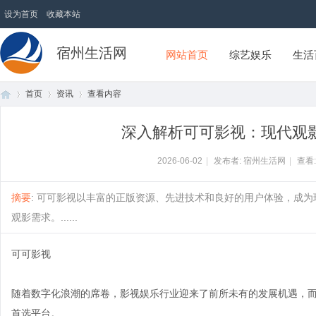
设为首页
收藏本站
宿州生活网
网站首页
综艺娱乐
生活
首页
资讯
查看内容
深入解析可可影视：现代观
首
›
›
›
2026-06-02
|
发布者: 宿州生活网
|
查看
摘要
: 可可影视以丰富的正版资源、先进技术和良好的用户体验，成
观影需求。......
可可影视
随着数字化浪潮的席卷，影视娱乐行业迎来了前所未有的发展机遇，
页
首选平台。