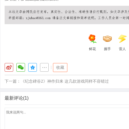
鲜花
握手
雷人
|
收藏
下一篇：
《纪念碑谷2》神作归来 这几款游戏同样不容错过
最新评论(1)