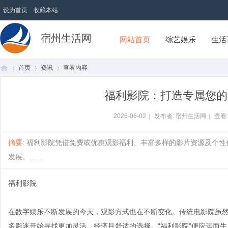
设为首页
收藏本站
宿州生活网
网站首页
综艺娱乐
生活
首页
资讯
查看内容
福利影院：打造专属您的
首
›
›
›
2026-06-02
|
发布者: 宿州生活网
|
查看
摘要
: 福利影院凭借免费或优惠观影福利、丰富多样的影片资源及个
发展。......
福利影院
在数字娱乐不断发展的今天，观影方式也在不断变化。传统电影院虽
页
多影迷开始寻找更加灵活、经济且舒适的选择。“福利影院”便应运而