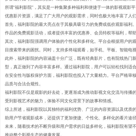
所谓“福利影院”，其实是一种集聚多种福利和便捷于一体的影视观影
优惠影片资源，满足了广大用户的观影需求，同时也极大地丰富了人
首先，福利影院的最大亮点在于其极具吸引力的免费或低价观影福利
作品的免费观影活动，或者提供丰富的优惠券、会员特权等福利，帮
其次，福利影院强调用户体验的个性化和多样化。平台会根据用户的
目搜索带来的困扰。同时，支持多终端观看，如手机、平板、智能电
此外，福利影院的内容涵盖十分广泛，既有经典影片，也有院线热门
型，真正做到了内容丰富多样。通过福利影院，用户可以轻松找到适
在安全性与版权保护方面，福利影院也投入了大量精力。平台严格审
品质与合法合规性。
福利影院不仅是观影的好去处，更逐渐成为推动影视文化交流与传播
受到影视艺术的魅力，体验不同文化背景下的故事和情感。
综上所述，福利影院以其独特的福利优势、广泛的内容资源以及优质
助用户节省观影成本，还提供了更加便捷、个性化、多样化的看片途
未来，随着技术的不断升级和用户需求的日益多样化，福利影院有望
推动整个影视生态的健康发展。