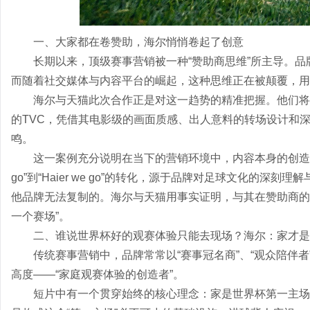
一、大家都在卷赞助，海尔悄悄卷起了创意
长期以来，顶级赛事营销被一种“赞助商思维”所主导。品
而随着社交媒体与内容平台的崛起，这种思维正在被颠覆，用
海尔与天猫此次合作正是对这一趋势的精准把握。他们将
的TVC，凭借其电影级的画面质感、出人意料的转场设计和
鸣。
这一案例充分说明在当下的营销环境中，内容本身的创造力已
go”到“Haier we go”的转化，源于品牌对足球文化的
他品牌无法复制的。海尔与天猫用事实证明，与其在赞助商的
一个赛场”。
二、谁说世界杯好的观赛体验只能去现场？海尔：家才是
传统赛事营销中，品牌常常以“赛事冠名商”、“观众陪伴
高度——“家庭观赛体验的创造者”。
短片中有一个贯穿始终的核心理念：家是世界杯第一主场