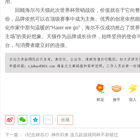
用。
回顾海尔与天猫此次世界杯营销战役，价值就在于它向整
份，品牌依然可以在顶级赛事中成为主角、优秀的创意依然能够穿透
化作家中那句温暖的“Haier we go”，海尔不仅成功抢占
主场”的美好想象。天猫作为品牌成长伙伴，始终坚持的使命
台，与消费者建立好的连接。
鲜花
握手
雷人
|
收藏
下一篇：
《纪念碑谷2》神作归来 这几款游戏同样不容错过