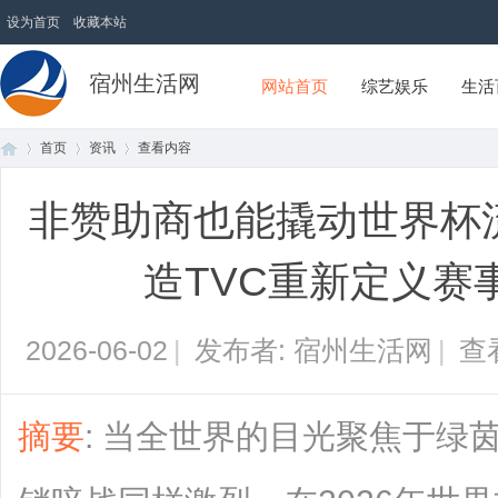
设为首页
收藏本站
宿州生活网
网站首页
综艺娱乐
生活
首页
资讯
查看内容
非赞助商也能撬动世界杯
首
›
›
›
造TVC重新定义赛
2026-06-02
|
发布者: 宿州生活网
|
查
摘要
: 当全世界的目光聚焦于绿
页