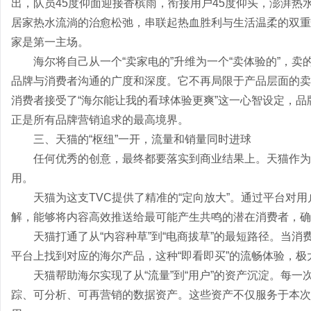
出，队员45度仰面迎接香槟雨，衔接用户45度仰头，澎湃
居家热水流淌的治愈松弛，串联起热血胜利与生活温柔的双重
家是第一主场。
海尔将自己从一个“卖家电的”升维为一个“卖体验的”，
品牌与消费者沟通的广度和深度。它不再局限于产品层面的卖
消费者接受了“海尔能让我的看球体验更爽”这一心智设定，
正是所有品牌营销追求的最高境界。
三、天猫的“枢纽”一开，流量和销量同时进球
任何优秀的创意，最终都要落实到商业结果上。天猫作为
用。
天猫为这支TVC提供了精准的“定向放大”。通过平台对用户
解，能够将内容高效推送给最可能产生共鸣的潜在消费者，确
天猫打通了从“内容种草”到“电商拔草”的最短路径。当
平台上找到对应的海尔产品，这种“即看即买”的流畅体验，
天猫帮助海尔实现了从“流量”到“用户”的资产沉淀。每
踪、可分析、可再营销的数据资产。这些资产不仅服务于本次