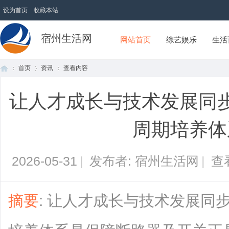
设为首页
收藏本站
宿州生活网
网站首页
综艺娱乐
生活
首页
资讯
查看内容
让人才成长与技术发展同
首
›
›
›
周期培养体
2026-05-31
|
发布者: 宿州生活网
|
查
摘要
: 让人才成长与技术发展同
页