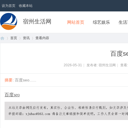
设为首页
收藏本站
宿州生活网
网站首页
综艺娱乐
生活
首页
资讯
查看内容
百度s
首
›
›
›
2026-05-31
|
发布者: 宿州生活网
|
查看
摘要
: 百度seo......
百度seo
页