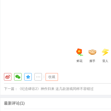
鲜花
握手
雷人
|
收藏
下一篇：
《纪念碑谷2》神作归来 这几款游戏同样不容错过
最新评论(1)