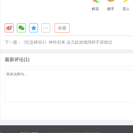
鲜花
握手
雷人
|
收藏
下一篇：
《纪念碑谷2》神作归来 这几款游戏同样不容错过
最新评论(1)