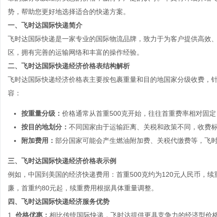
势，帮助您更好地选择适合的快递方案。
一、飞时达国际快递简介
飞时达国际快递是一家专业的国际物流品牌，致力于为客户提供高效
区，拥有完善的运输网络和丰富的操作经验。
二、飞时达国际快递经济价格表结构解析
飞时达国际快递经济价格表主要按包裹重量和目的地国家分级收费，
容：
按重量分级：
价格通常从首重500克开始，往往首重费率相对固
按目的地划分：
不同国家由于运输距离、关税和政策不同，收费
附加费用：
部分国家可能会产生燃油附加费、关税代缴费等，飞
三、飞时达国际快递经济价格表示例
例如，中国到美国的经济快递费用：首重500克约为120元人民币，续
廉，首重约80元起，续重费用根据具体重量调整。
四、飞时达国际快递经济服务优势
1.
价格优惠：
相比传统国际快递，飞时达提供更具竞争力的经济型价