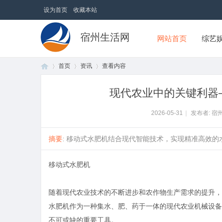
设为首页
收藏本站
宿州生活网
网站首页
综艺
首页
资讯
查看内容
现代农业中的关键利器
首
›
›
›
2026-05-31
|
发布者: 宿
摘要
: 移动式水肥机结合现代智能技术，实现精准高效的水
移动式水肥机
随着现代农业技术的不断进步和农作物生产需求的提升，
水肥机作为一种集水、肥、药于一体的现代农业机械设备
页
不可或缺的重要工具。