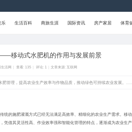
娱乐
生活百科
商旅生涯
国际资讯
房产家居
体育
——移动式水肥机的作用与发展前景
州生活网
|
查看:
135
|
评论:
1
|
文章来源: 互联网
肥管理，提高农业生产效率与作物品质，推动绿色可持续农业发展。.....
传统的施肥灌溉方式已经无法满足高效率、精细化的农业生产需求。移动
，凭借其灵活性高、作业效率强和智能化管理的特点，逐渐成为农业生产