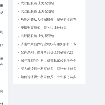
武汉配眼镜 上海配眼镜
田
武汉配眼镜 上海配眼镜
少
乌鲁木齐私人侦探服务：揭秘专业调查背后的故事与应用
安徽刑事律师：您的法律护航者
和时
武汉配眼镜 上海配眼镜
济南私家侦探行业现状与服务解析：专业调查助您安心
好
配件系列：提升单品价值的秘密武器
量
探寻真相的利器：成都私家侦探服务全解析
色
深入解读福州私家侦探：探秘专业侦探服务的魅力与实用价值
如何选择福州私家侦探：专业服务与实用指南详解
向
对