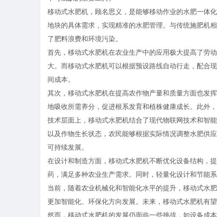
移动式水肥机，顾名思义，是能够移动作业的水肥一体化
地块的具体需求，实现精准的水肥管理。与传统施肥机相
了肥料浪费和环境污染。
首先，移动式水肥机在农业生产中的应用极大提高了劳动
大。而移动式水肥机可以根据预设路线自动行走，配合现
间成本。
其次，移动式水肥机在提高农作物产量和质量方面也发挥
地吸收所需养分，促进根系发育和植株健康成长。此外，
技术层面上，移动式水肥机结合了现代物联网技术和智能
以及作物生长状态，农民能够根据实际情况调整水肥供应
可持续发展。
在设计和制造方面，移动式水肥机不断优化设备结构，提
药，满足多种农业生产需求。同时，轻量化设计和节能系
当前，随着农业机械化和智能化水平的提升，移动式水肥
更加智能化、环保化方向发展。未来，移动式水肥机有望
然而，移动式水肥机的发展仍面临一些挑战，如设备成本