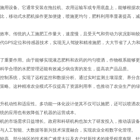
施用设备。它通常安装在拖拉机、农用运输车或专用底盘上，能够根据农
比，移动式水肥机操作更加便捷，喷施更均匀，肥料利用率显著提高，减
效率。传统的人工施肥工作量大，速度慢，且受天气和劳动力状况影响较
代GPS定位和传感器技术，实现无人驾驶和精准施肥，大大节省了人力
了重要作用。由于能够实现液态肥料和农药的均匀喷洒，作物根系能够更
科学合理的水肥管理还能有效减少病虫害的发生，提高农产品品质。
控制系统，实现了远程监控和数据分析。通过实时监测土壤湿度、养分含
策略。这种精准农业模式不仅提高了资源利用率，也推动了农业生产的绿
升机动性和适应性。多功能一体化设计使其不仅可以施肥，还可以喷洒农
统的应用也有效降低了机器的运营成本。
机的市场需求日益增长。政府和科研机构也加大了研发投入，推动该设备
与人工智能、大数据等新兴技术深度融合，实现农业全程数字化管理。
较高、部分地区的技术推广难度大以及农户对新技术的接受程度有限。针