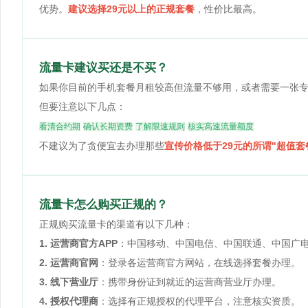
优势。
建议选择29元以上的正规套餐
，性价比最高。
流量卡建议买还是不买？
如果你目前的手机套餐月租较高但流量不够用，或者需要一张
但要注意以下几点：
看清合约期
确认长期资费
了解限速规则
核实高速流量额度
不建议为了贪便宜去办理那些
宣传价格低于29元的所谓"超值套
流量卡怎么购买正规的？
正规购买流量卡的渠道有以下几种：
1. 运营商官方APP
：中国移动、中国电信、中国联通、中国广电
2. 运营商官网
：登录各运营商官方网站，在线选择套餐办理。
3. 线下营业厅
：携带身份证到就近的运营商营业厅办理。
4. 授权代理商
：选择有正规授权的代理平台，注意核实资质。