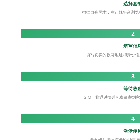
选择套
根据自身需求，在正规平台浏览
2
填写信
填写真实的收货地址和身份信
3
等待收
SIM卡将通过快递免费邮寄到家
4
激活使
收到卡后按照随卡说明进行