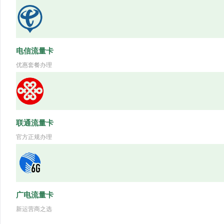
电信流量卡
优惠套餐办理
联通流量卡
官方正规办理
广电流量卡
新运营商之选