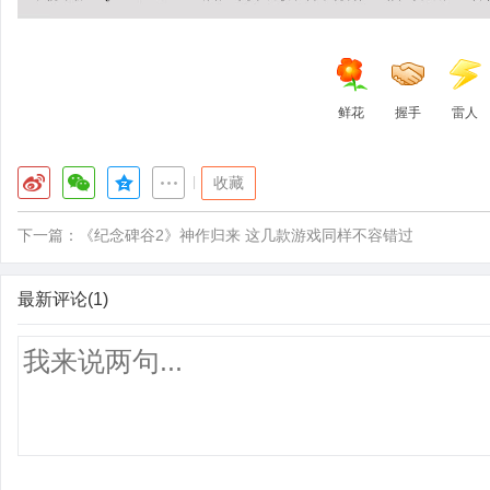
鲜花
握手
雷人
|
收藏
下一篇：
《纪念碑谷2》神作归来 这几款游戏同样不容错过
最新评论(1)