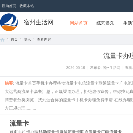
设为首页
收藏本站
宿州生活网
网站首页
综艺娱乐
生活
首页
资讯
查看内容
流量卡办
首
›
›
›
2026-05-19
|
发布者: 宿州生活网
|
查看
摘要
: 流量卡首页手机卡办理移动流量卡电信流量卡联通流量卡广电流
大运营商流量卡套餐汇总，正规渠道办理，拒绝虚假宣传，帮你找到
商套餐分类浏览，找到适合你的流量卡手机卡办理免费申请·在线办理移
方正规办理.........
流量卡
页
首页
手机卡办理
移动流量卡
电信流量卡
联通流量卡
广电流量卡