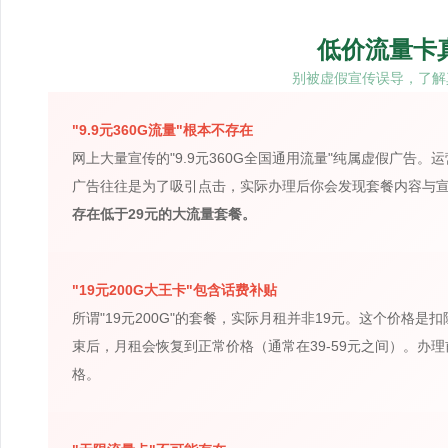
低价流量卡
别被虚假宣传误导，了解
"9.9元360G流量"根本不存在
网上大量宣传的"9.9元360G全国通用流量"纯属虚假广告
广告往往是为了吸引点击，实际办理后你会发现套餐内容与
存在低于29元的大流量套餐。
"19元200G大王卡"包含话费补贴
所谓"19元200G"的套餐，实际月租并非19元。这个价格
束后，月租会恢复到正常价格（通常在39-59元之间）。办
格。