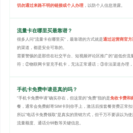
切勿通过来路不明的链接或个人办理
，以防个人信息泄露。
流量卡在哪里买最靠谱？
很多人问"流量卡在哪里买"，最靠谱的方式就是
通过运营商官方
的渠道，都是安全可靠的。
需要警惕的是那些在社交平台、短视频评论区推广的"超低价流
符；②物联网卡冒充手机卡，无法正常通话；③非法渠道办理
手机卡免费申请是真的吗？
"手机卡免费申请"确实存在，但这里的"免费"指的是
免收卡费和
餐，通常会免费邮寄SIM卡到你手上，激活后按套餐资费正常扣
所以"电话卡免费领取"是真实的营销方式，但千万不要误以为
流量额度、通话分钟数等关键信息。