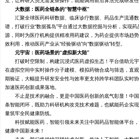
互，让科研人员无需复杂操作，就能调用前沿算法完成研发任
大数据：医药全链条的
“
智慧中枢
”
汇聚全球医药科研数据、临床诊疗数据、药品生产流通数
谱，打破行业“数据孤岛”平台通过大数据挖掘与分析，实现
源，同时为医疗机构提供精准用药建议，为药企提供市场趋势
效利用，推动医药产业从“经验驱动”向“数据驱动”转型。
元宇宙：医药场景的
“
虚拟新大陆
”
打破时空限制，构建沉浸式医药虚拟生态！平台借助元宇
在虚拟空间中实时操作分子建模、模拟药物合成与筛选，直观
期验证，大幅提升研发安全性与效率更支持跨学科团队实时协
加速医药创新成果落地。
不止是技术的融合，更是中国医药创新的底气彰显！中国
条智能闭环，既助力科研机构攻克技术难题，也赋能药企实现
量筑牢全民健康防线。
科技赋能医药，智能引领未来关注中国药品智能体平台，
健康中国新未来！