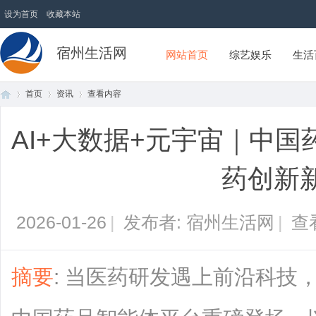
设为首页
收藏本站
宿州生活网
网站首页
综艺娱乐
生活
首页
资讯
查看内容
AI+大数据+元宇宙｜中
首
›
›
›
药创新
2026-01-26
|
发布者: 宿州生活网
|
查
摘要
: 当医药研发遇上前沿科技
页