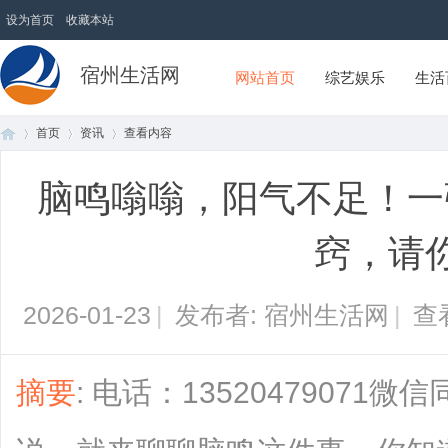
设为首页
收藏本站
宿州生活网
网站首页
综艺娱乐
生活
首页
资讯
查看内容
脑鸣嗡嗡，阳气不足！一
首
›
›
›
窍，请
2026-01-23
|
发布者: 宿州生活网
|
查
摘要
: 电话：1352047907
页