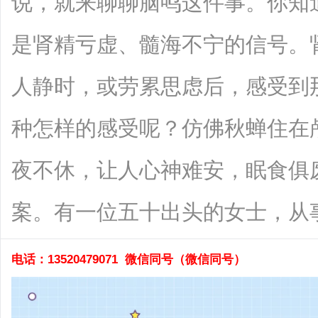
说，就来聊聊脑鸣这件事。你知
是肾精亏虚、髓海不宁的信号。
人静时，或劳累思虑后，感受到
种怎样的感受呢？仿佛秋蝉住在
夜不休，让人心神难安，眠食俱
案。有一位五十出头的女士，从事文书..
电话：13520479071 微信同号（
微信同号
）