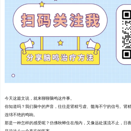
今天这篇文说，就来聊聊脑鸣这件事。
你知道吗？我们脑中的声音，往往是肾精亏虚、髓海不宁的信号。肾
连绵不绝的鸣响。
那是一种怎样的感受呢？仿佛秋蝉住在颅内，又像远处溪流不止，日
且说这么一个真实的医案。