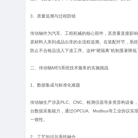
3、质量追溯与过程防错
传动轴作为汽车、工程机械的核心部件，其质量直接影响整
原材料入库到成品出库的全流程追溯。在装配环节，系统
防止不合格品流入下道工序。这种“硬隔离”机制显著降
二、传动轴MES系统技术服务的实施挑战
1、数据集成与标准化难题
传动轴生产涉及PLC、CNC、检测仪器等多类异构设
台数据采集能力，通过OPCUA、Modbus等工业协
一致性。
2、工艺知识与系统融合