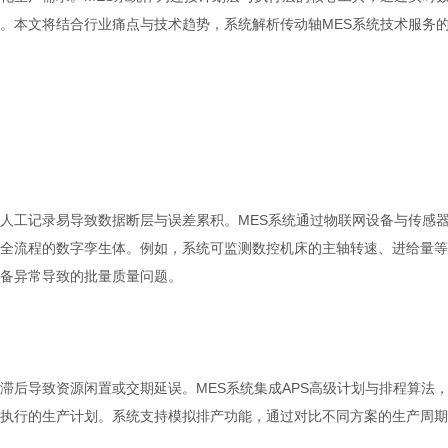
。本文将结合行业痛点与技术趋势，系统解析
传动轴MES系统技术服务
人工记录易导致数据断层与误差累积。MES系统通过物联网设备与传感
全流程的数字孪生体。例如，系统可监测数控机床的主轴转速、进给量等
备异常导致的批量质量问题。
滞后导致资源闲置或交期延误。MES系统集成APS高级计划与排程算法
执行的生产计划。系统支持模拟排产功能，通过对比不同方案的生产周期