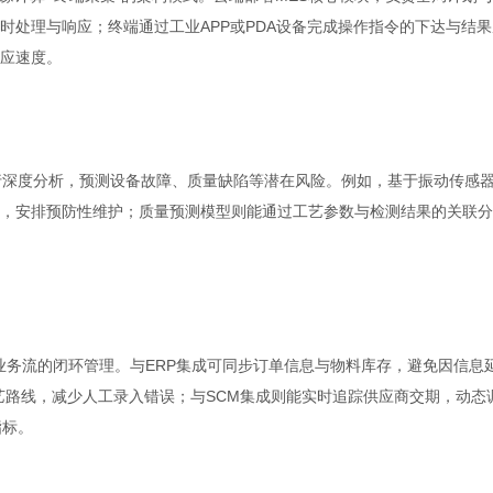
时处理与响应；终端通过工业APP或PDA设备完成操作指令的下达与结果
应速度。
行深度分析，预测设备故障、质量缺陷等潜在风险。例如，基于振动传感
，安排预防性维护；质量预测模型则能通过工艺参数与检测结果的关联分
实现业务流的闭环管理。与ERP集成可同步订单信息与物料库存，避免因信息
艺路线，减少人工录入错误；与SCM集成则能实时追踪供应商交期，动态
指标。