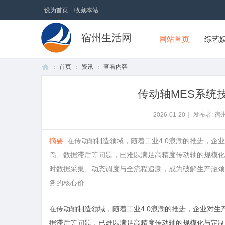
设为首页
收藏本站
宿州生活网
网站首页
综艺
首页
资讯
查看内容
传动轴MES系统
首
›
›
›
2026-01-20
|
发布者: 宿
摘要
: 在传动轴制造领域，随着工业4.0浪潮的推进，
岛、数据滞后等问题，已难以满足高精度传动轴的规模化
时数据采集、动态调度与全流程追溯，成为破解生产瓶颈
务的核心价.........
在传动轴制造领域，随着工业4.0浪潮的推进，企业对
页
据滞后等问题，已难以满足高精度传动轴的规模化与定制