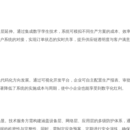
造层延伸。通过集成数字孪生技术，系统可模拟不同生产方案的成本、效
户系统的对接，实现订单状态的实时共享，提升供应链透明度与客户满意
低代码化方向发展。通过可视化开发平台，企业可自主配置生产报表、审
著降低了系统的实施成本与周期，使中小企业也能享受到数字化红利。
凸显。技术服务方需构建涵盖设备层、网络层、应用层的多级防护体系，
据的机密性与完整性。同时，需制定应急预案，定期进行安全演练，确保