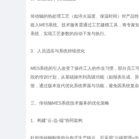
传动轴的热处理工艺（如淬火温度、保温时间）对产品性
嵌入MES系统。技术服务需通过工艺建模工具，将专家
系统，实现工艺参数的自动下发与执行。
3、人员适应与系统持续优化
MES系统的引入改变了操作工人的作业习惯，部分员工
段的培训计划，从基础操作到高级功能（如报表生成、异
馈，通过版本迭代优化系统界面与功能，避免因系统复杂
三、传动轴MES系统技术服务的优化策略
1、构建“云-边-端”协同架构
针对传动轴制造的分布式生产特点，可采用“云端管理+边