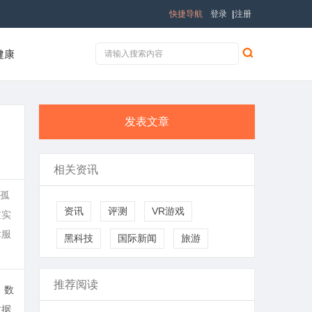
快捷导航
登录
|
注册
健康
发表文章
相关资讯
息孤
资讯
评测
VR游戏
过实
术服
黑科技
国际新闻
旅游
推荐阅读
、数
数据