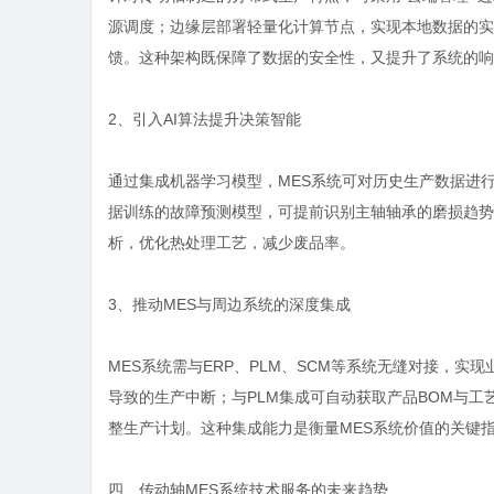
源调度；边缘层部署轻量化计算节点，实现本地数据的实
馈。这种架构既保障了数据的安全性，又提升了系统的响
2、引入AI算法提升决策智能
通过集成机器学习模型，MES系统可对历史生产数据进
据训练的故障预测模型，可提前识别主轴轴承的磨损趋势
析，优化热处理工艺，减少废品率。
3、推动MES与周边系统的深度集成
MES系统需与ERP、PLM、SCM等系统无缝对接，
导致的生产中断；与PLM集成可自动获取产品BOM与工
整生产计划。这种集成能力是衡量MES系统价值的关键
四、传动轴MES系统技术服务的未来趋势