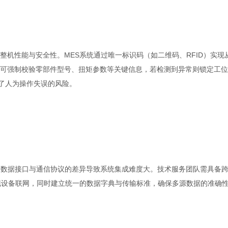
机性能与安全性。MES系统通过唯一标识码（如二维码、RFID）实现
可强制校验零部件型号、扭矩参数等关键信息，若检测到异常则锁定工位
低了人为操作失误的风险。
备，数据接口与通信协议的差异导致系统集成难度大。技术服务团队需具备
议实现设备联网，同时建立统一的数据字典与传输标准，确保多源数据的准确