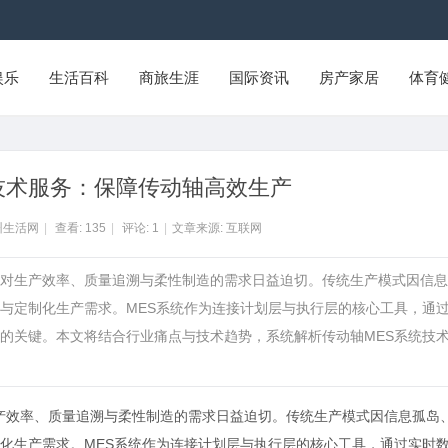
娱乐
生活百科
商旅生涯
国际资讯
房产家居
体育
技术服务：保障传动轴高效生产
州生活网
|
查看:
135
|
评论:
1
|
文章来源: 互联网
企业对生产效率、质量追溯与柔性制造的需求日益迫切。传统生产模式因信
与定制化生产需求。MES系统作为连接计划层与执行层的核心工具，通
的关键。本文将结合行业痛点与技术趋势，系统解析传动轴MES系统技
生产效率、质量追溯与柔性制造的需求日益迫切。传统生产模式因信息孤岛
化生产需求。MES系统作为连接计划层与执行层的核心工具，通过实时