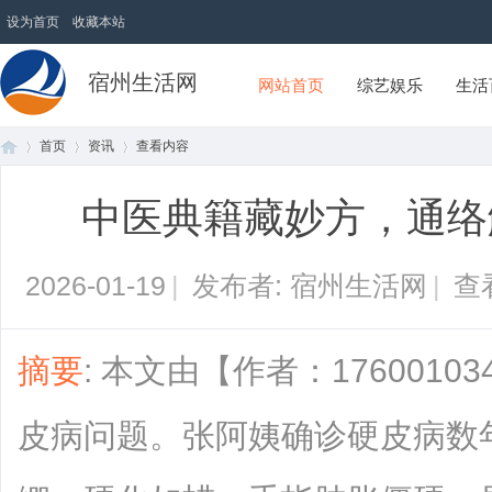
设为首页
收藏本站
宿州生活网
网站首页
综艺娱乐
生活
首页
资讯
查看内容
中医典籍藏妙方，通络
首
›
›
›
2026-01-19
|
发布者: 宿州生活网
|
查
摘要
: 本文由【作者：176001
皮病问题。张阿姨确诊硬皮病数
页