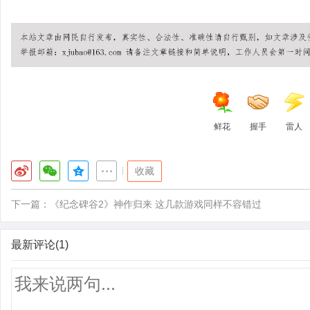
鲜花
握手
雷人
|
收藏
下一篇：
《纪念碑谷2》神作归来 这几款游戏同样不容错过
最新评论(1)