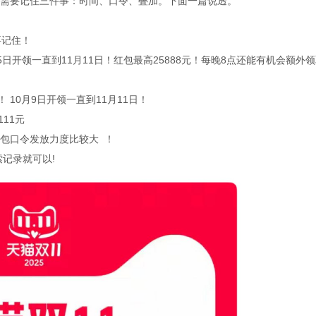
需要记住三件事：时间、口令、叠加。下面一篇说透。
要记住！
5日开领一直到11月11日！红包最高25888元！每晚8点还能有机会额外
10月9日开领一直到11月11日！
11元
包口令发放力度比较大 ！
记录就可以!