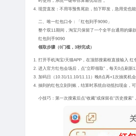
时使用，系统一键帮你算最优组合 。
现货直发：不用等预售尾款，拍下即发，急用党也能
二、唯一红包口令：「红包到手9090」
整个双11期间，淘宝只保留了一个全平台通用的爆款
红包到手9090
领取步骤（0门槛，3秒完成）
打开手机淘宝/天猫APP，在顶部搜索框直接输入 红
进入官方红包会场后，点“立即领取”，每天0点刷新
加码日（10.31/11.10/11.11）晚8点再+1次抽
抽到的红包立刻到账，结算时系统自动抵扣现金，可
小技巧：第一次搜索后点“收藏”或保留在“历史搜索”