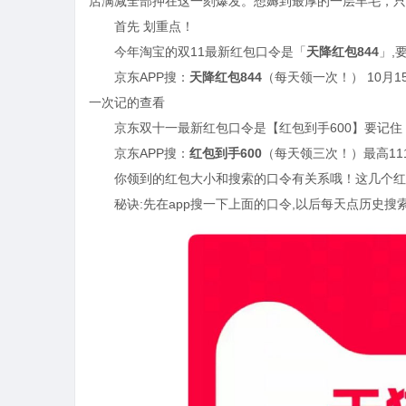
店满减全部押在这一刻爆发。想薅到最厚的一层羊毛，只
首先 划重点！
今年淘宝的双11最新红包口令是「
天降红包844
」,
京东APP搜：
天降红包844
（每天领一次！） 10月1
一次记的查看
京东双十一最新红包口令是【红包到手600】要记住！ 
京东APP搜：
红包到手600
（每天领三次！）最高111
你领到的红包大小和搜索的口令有关系哦！这几个红
秘诀:先在app搜一下上面的口令,以后每天点历史搜索