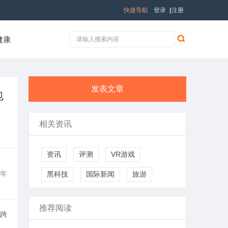
快捷导航
登录
|
注册
健康
发表文章
包
相关资讯
资讯
评测
VR游戏
、
年
黑科技
国际新闻
旅游
推荐阅读
、跨