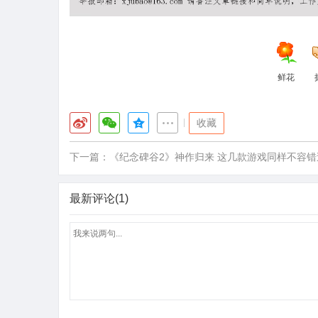
鲜花
|
收藏
下一篇：
《纪念碑谷2》神作归来 这几款游戏同样不容错
最新评论(1)