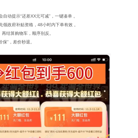
自动提示“还差XX元可减”，一键凑单 。
」先领政府补贴资格，48小时内下单有效 。
红包，再结算购物车，顺序别反。
价保”，差价秒退。