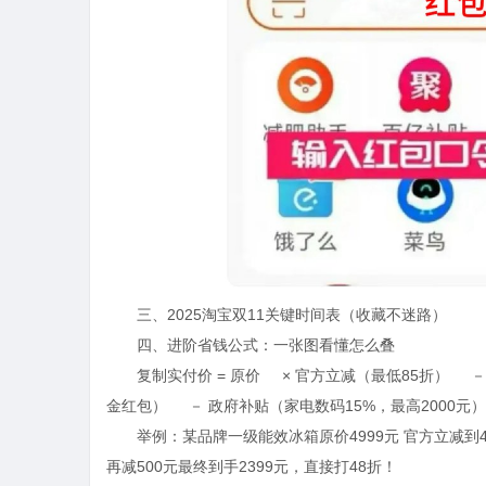
三、2025淘宝双11关键时间表（收藏不迷路）
四、进阶省钱公式：一张图看懂怎么叠
复制实付价 = 原价 × 官方立减（最低85折） － 
金红包） － 政府补贴（家电数码15%，最高2000元）
举例：某品牌一级能效冰箱原价4999元 官方立减到4299元
再减500元最终到手2399元，直接打48折！