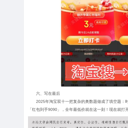
六、写在最后
2025年淘宝双十一把复杂的奥数题做成了填空题：时间
「红包到手9090」，全年最低价就在这一刻！现在就打开