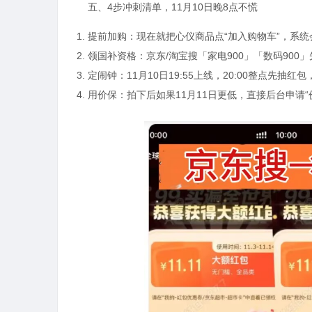
五、4步冲刺清单，11月10日晚8点不慌
提前加购：现在就把心仪商品点“加入购物车”，系统会
领国补资格：京东/淘宝搜「家电900」「数码900
定闹钟：11月10日19:55上线，20:00整点先抽
用价保：拍下后如果11月11日更低，直接后台申请“