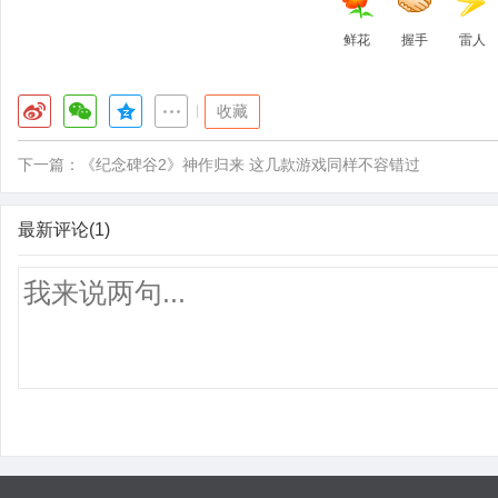
鲜花
握手
雷人
|
收藏
下一篇：
《纪念碑谷2》神作归来 这几款游戏同样不容错过
最新评论(1)