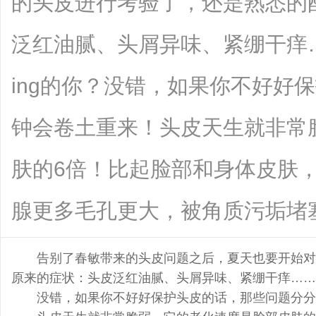
的头皮进行考验了，还是熟悉的
泛红油腻、头屑异味、紧绷干痒
ing的你？没错，如果你不好好
钟会卷土重来！头皮天生就非常
肤的6倍！比起脸部和身体皮肤
腺更多毛孔更大，被角质污垢堵塞的可能
告别了春敏带来的头皮问题之后，夏天也要开始对
原来的症状：头皮泛红油腻、头屑异味、紧绷干痒…… 
没错，如果你不好好保护头皮的话，那些问题分分