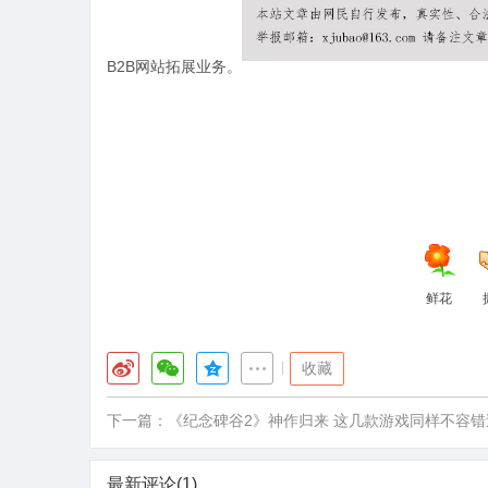
B2B网站拓展业务。
鲜花
|
收藏
下一篇：
《纪念碑谷2》神作归来 这几款游戏同样不容错
最新评论(1)