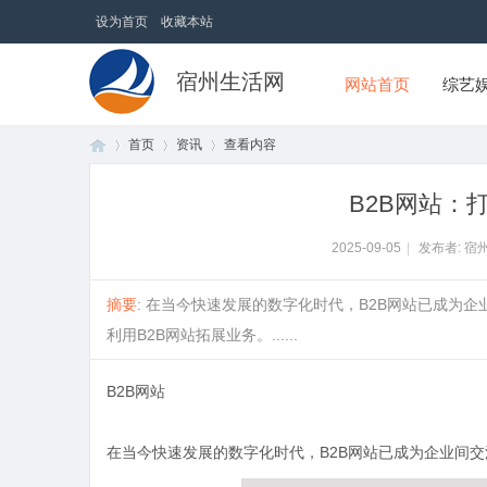
设为首页
收藏本站
宿州生活网
网站首页
综艺
首页
资讯
查看内容
B2B网站：
首
›
›
›
2025-09-05
|
发布者: 宿
摘要
: 在当今快速发展的数字化时代，B2B网站已成为
利用B2B网站拓展业务。......
B2B网站
在当今快速发展的数字化时代，B2B网站已成为企业间
页