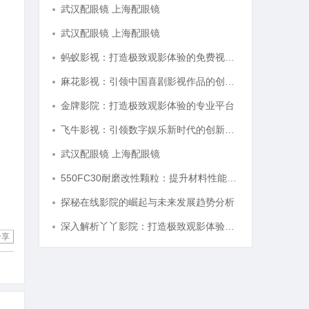
武汉配眼镜 上海配眼镜
武汉配眼镜 上海配眼镜
蚂蚁影视：打造极致观影体验的免费视频平台解析
麻花影视：引领中国喜剧影视作品的创新与发展之路
金牌影院：打造极致观影体验的专业平台
飞牛影视：引领数字娱乐新时代的创新平台
武汉配眼镜 上海配眼镜
550FC30耐磨改性颗粒：提升材料性能的新选择
探秘在线影院的崛起与未来发展趋势分析
深入解析丫丫影院：打造极致观影体验的在线平台
分享