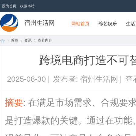
设为首页
收藏本站
宿州生活网
网站首页
综艺娱乐
生活
首页
资讯
查看内容
跨境电商打造不可
首
›
›
›
2025-08-30
|
发布者: 宿州生活网
|
查
摘要
: 在满足市场需求、合规要
是打造爆款的关键。通过在功能
页