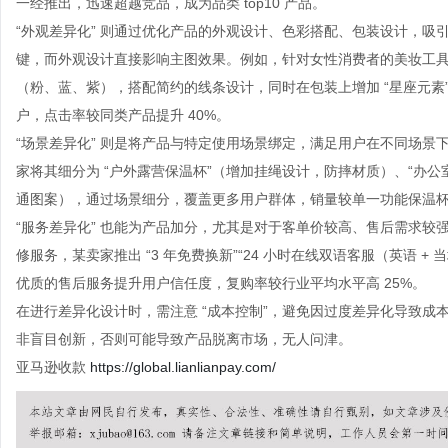
一经推出，迅速超越竞品，成为品类 top10 产品。
“外观差异化” 则通过优化产品的外观设计、色彩搭配、包装设计，
键，而外观设计直接影响主图效果。例如，针对女性消费者的美妆工
（粉、蓝、紫），搭配简约的线条设计，同时在包装上增加 “星座元
户，点击率较同类产品提升 40%。
“场景差异化” 则是将产品与特定使用场景绑定，满足用户在不同场景下
家将其细分为 “户外露营保温杯”（增加挂绳设计，防摔材质）、“办公
通图案），通过场景细分，覆盖更多用户群体，销量较单一功能保温杯提
“服务差异化” 也能为产品加分，尤其是对于客单价较高、售后需求
修服务，某卖家推出 “3 年免费换新”“24 小时在线双语客服（英语 +
优质的售后服务提升用户信任度，复购率较行业平均水平高 25%。
在进行差异化设计时，需注意 “成本控制”，避免因过度差异化导致
非盲目创新，否则可能导致产品脱离市场，无人问津。
亚马逊收款
https://global.lianlianpay.com/