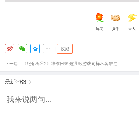
鲜花
握手
雷人
|
收藏
下一篇：
《纪念碑谷2》神作归来 这几款游戏同样不容错过
最新评论(1)