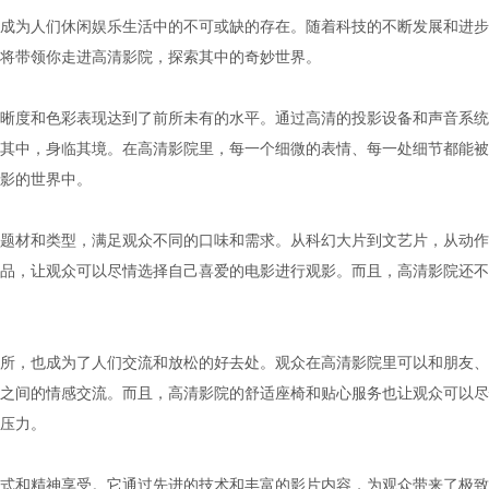
成为人们休闲娱乐生活中的不可或缺的存在。随着科技的不断发展和进步
将带领你走进高清影院，探索其中的奇妙世界。
晰度和色彩表现达到了前所未有的水平。通过高清的投影设备和声音系统
其中，身临其境。在高清影院里，每一个细微的表情、每一处细节都能被
影的世界中。
题材和类型，满足观众不同的口味和需求。从科幻大片到文艺片，从动作
品，让观众可以尽情选择自己喜爱的电影进行观影。而且，高清影院还不
所，也成为了人们交流和放松的好去处。观众在高清影院里可以和朋友、
之间的情感交流。而且，高清影院的舒适座椅和贴心服务也让观众可以尽
压力。
式和精神享受。它通过先进的技术和丰富的影片内容，为观众带来了极致