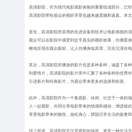
高清影院，作为现代电影观影体验的重要组成部分，已经
高清影院带给观众的视听享受也越来越震撼和逼真。本文
首先，高清影院所采用的先进设备和技术让电影画面的清
观众可以在影院中感受到近乎真实的视听效果，仿佛置身
晰地呈现在观众眼前，让人仿佛身临其境，完全沉浸在电
其次，高清影院所播放的影片也是多种多样，涵盖了各种
到爱情片，高清影院的影片库中汇聚了各种各样的优秀作
引进新片和经典影片，为观众带来更多的选择和惊喜。
此外，高清影院作为一个集观影、休闲、社交于一体的场
人一起观影，共同分享电影带来的情感和感动，增进彼此
享受电影带来的愉悦，放松身心，摆脱日常生活的疲惫和
综上所述，高清影院不仅是观影的场所，更是一种生活方