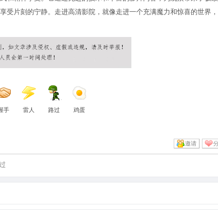
享受片刻的宁静。走进高清影院，就像走进一个充满魔力和惊喜的世界，
握手
雷人
路过
鸡蛋
邀请
过