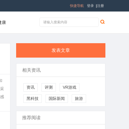
快捷导航
登录
|
注册
健康
发表文章
相关资讯
和
资讯
评测
VR游戏
采
感
黑科技
国际新闻
旅游
推荐阅读