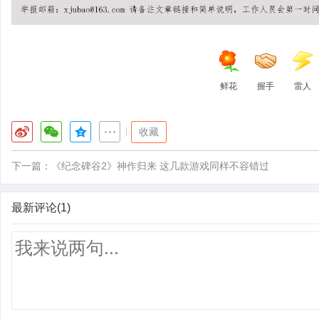
鲜花
握手
雷人
|
收藏
下一篇：
《纪念碑谷2》神作归来 这几款游戏同样不容错过
最新评论(1)