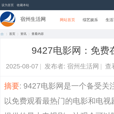
设为首页
收藏本站
宿州生活网
网站首页
综艺娱乐
生活
首页
资讯
查看内容
9427电影网：免
首
›
›
›
2025-08-07
|
发布者: 宿州生活网
|
查
摘要
: 9427电影网是一个备受
以免费观看最热门的电影和电视
页