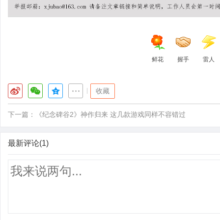
鲜花
握手
雷人
|
收藏
下一篇：
《纪念碑谷2》神作归来 这几款游戏同样不容错过
最新评论(1)