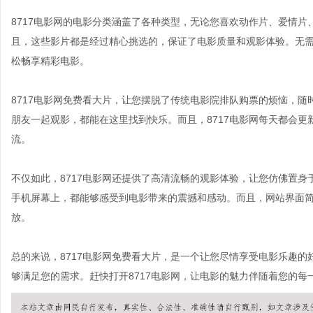
8717电影网的电影分类涵盖了各种类型，无论您喜欢动作片、爱情
且，这些影片都是经过精心挑选的，保证了电影质量和观影体验。无
松畅享精彩电影。
8717电影网免费看大片，让您摆脱了传统电影院排队购票的烦恼，
朋友一起观影，都能在这里找到快乐。而且，8717电影网每天都会
流。
不仅如此，8717电影网还提供了高清流畅的观影体验，让您仿佛置
手机屏幕上，都能够感受到电影带来的震撼和感动。而且，网站界面
放。
总的来说，8717电影网免费看大片，是一个让您尽情享受电影乐趣
够满足您的需求。赶快打开8717电影网，让电影的魅力伴随着您的每