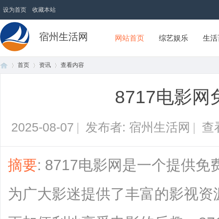
设为首页
收藏本站
宿州生活网
网站首页
综艺娱乐
生活
首页
资讯
查看内容
8717电影
首
›
›
›
2025-08-07
|
发布者: 宿州生活网
|
查
摘要
: 8717电影网是一个提供
为广大影迷提供了丰富的影视资
页