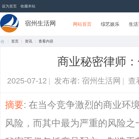
设为首页
收藏本站
宿州生活网
网站首页
综艺娱乐
生活
首页
资讯
查看内容
商业秘密律师：
首
›
›
›
2025-07-12
|
发布者: 宿州生活网
|
查
摘要
: 在当今竞争激烈的商业环
风险，而其中最为严重的风险之
页