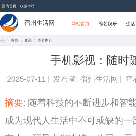
设为首页
收藏本站
宿州生活网
网站首页
综艺娱乐
生活
首页
资讯
查看内容
手机影视：随时
首
›
›
›
2025-07-11
|
发布者: 宿州生活网
|
查
摘要
: 随着科技的不断进步和智
成为现代人生活中不可或缺的一
页