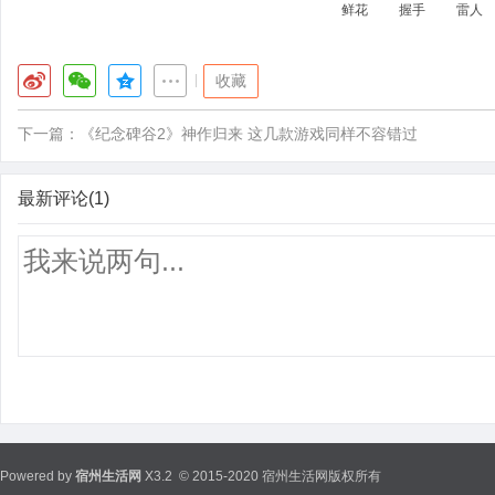
鲜花
握手
雷人
|
收藏
下一篇：
《纪念碑谷2》神作归来 这几款游戏同样不容错过
最新评论(1)
Powered by
宿州生活网
X3.2
© 2015-2020 宿州生活网版权所有