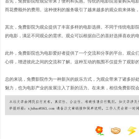
首先，免费影院给观众带来了便利和实惠。传统的电影院需要购买电
而花费额外的费用。这种便利的服务吸引了越来越多的观众前来体验
其次，免费影院为观众提供了丰富多样的电影选择。不同于传统电影
的电影，满足不同观众的需求。观众可以根据自己的喜好选择喜欢的
此外，免费影院也为电影爱好者提供了一个交流和分享的平台。观众
心得，增进彼此之间的交流和了解。这种互动的氛围不仅提升了观影
总的来说，免费影院作为一种新兴的娱乐方式，为观众带来了诸多好
魅力，也为电影产业的发展注入了新的活力。在未来，相信免费影院