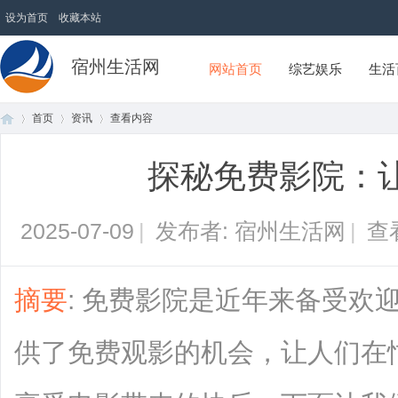
设为首页
收藏本站
宿州生活网
网站首页
综艺娱乐
生活
首页
资讯
查看内容
探秘免费影院：
首
›
›
›
2025-07-09
|
发布者: 宿州生活网
|
查
摘要
: 免费影院是近年来备受欢
供了免费观影的机会，让人们在
页