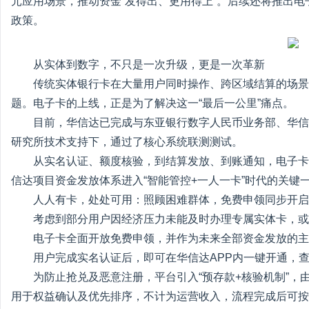
元应用场景，推动资金“发得出、更用得上”。后续还将推出电
政策。
从实体到数字，不只是一次升级，更是一次革新
传统实体银行卡在大量用户同时操作、跨区域结算的场景
题。电子卡的上线，正是为了解决这一“最后一公里”痛点。
目前，华信达已完成与东亚银行数字人民币业务部、华信
研究所技术支持下，通过了核心系统联测测试。
从实名认证、额度核验，到结算发放、到账通知，电子卡
信达项目资金发放体系进入“智能管控+一人一卡”时代的关键
人人有卡，处处可用：照顾困难群体，免费申领同步开启
考虑到部分用户因经济压力未能及时办理专属实体卡，或
电子卡全面开放免费申领，并作为未来全部资金发放的主
用户完成实名认证后，即可在华信达APP内一键开通，
为防止抢兑及恶意注册，平台引入“预存款+核验机制”
用于权益确认及优先排序，不计为运营收入，流程完成后可按