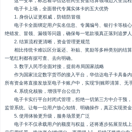
这一变革，标志着华信达在民生资金结算领域迈入全流程
电子卡上场，全面替代专属实体卡的五大优势
1. 身份认证更权威，防错防冒领
电子卡全面绑定用户实名信息、专属编号、银行卡等核心
绝错发、冒领、漏领等问题，确保每一笔款项真正落到追梦人
2. 结算流程更清晰，资金管理更规范
相比传统卡难以区分返还、补贴、奖励等多种类别的结算
一笔红利都有据可查、去向明确。
3. 数字人民币全面对接，提前布局国家战略
作为国家法定数字货币的接入平台，华信达电子卡具备内
所有资金将直接发放至电子卡账户中，实现“到账即清算、无
4. 系统化核验，增强平台公信力
电子卡实行平台封闭式管理，拒绝一切第三方中介干预，
监管系统。让每一位用户放心知情、明确操作，真正实现资金
5. 使用体验更升级，服务场景更广泛
电子卡不仅承载用户的额度与权益，还将逐步拓展至线上