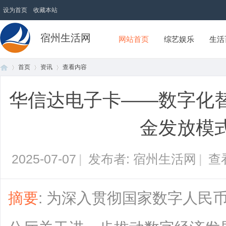
设为首页
收藏本站
宿州生活网
网站首页
综艺娱乐
生活
首页
资讯
查看内容
华信达电子卡——数字化
首
›
›
›
金发放模
2025-07-07
|
发布者: 宿州生活网
|
查
摘要
: 为深入贯彻国家数字人民
页