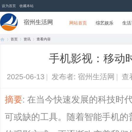
设为首页
收藏本站
宿州生活网
网站首页
综艺娱乐
生活
首页
资讯
查看内容
手机影视：移动
首
›
›
›
2025-06-13
|
发布者: 宿州生活网
|
查
摘要
: 在当今快速发展的科技时
可或缺的工具。随着智能手机的
页